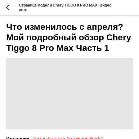
Страница модели Chery TIGGO 8 PRO MAX: Видео
авто
Что изменилось с апреля?
Мой подробный обзор Chery
Tiggo 8 Pro Max Часть 1
Источник
:
Роман Яровой АвтоБлог #rvr50