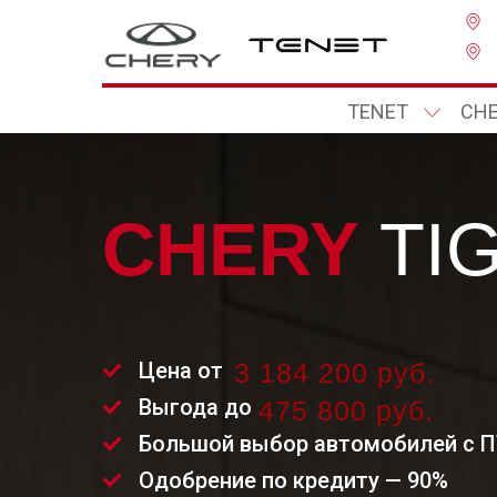
TENET
CH
CHERY
TIG
Цена от
3 184 200 руб.
Выгода до
475 800 руб.
Большой выбор автомобилей с 
Одобрение по кредиту — 90%