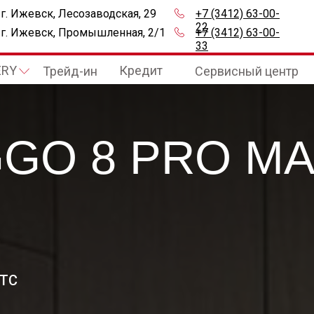
г. Ижевск, Лесозаводская, 29
+7 (3412) 63-00-
22
г. Ижевск, Промышленная, 2/1
+7 (3412) 63-00-
33
ERY
Кредит
Трейд-ин
Сервисный центр
GO 8 PRO M
ПТС