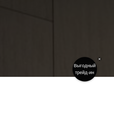
Выгодный
трейд-ин