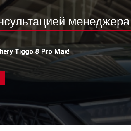
онсультацией менеджера
hery Tiggo 8 Pro Max
!