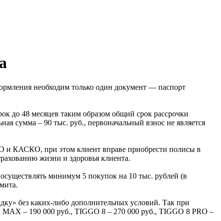
а
формления необходим только один документ — паспорт
рок до 48 месяцев таким образом общий срок рассрочки
ная сумма – 90 тыс. руб., первоначальный взнос не является
О и КАСКО, при этом клиент вправе приобрести полисы в
трахованию жизни и здоровья клиента.
осуществлять минимум 5 покупок на 10 тыс. рублей (в
мита.
идку» без каких-либо дополнительных условий. Так при
 MAX – 190 000 руб., TIGGO 8 – 270 000 руб., TIGGO 8 PRO –