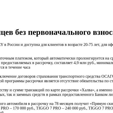
цев без первоначального взнос
в России и доступна для клиентов в возрасте 20-75 лет, для о
таточным платежом, который автоматически пролонгируется на с
предоставляемых в рассрочку, составляет 4,9 млн руб., минималь
ся в течение часа
ключение договоров страхования транспортного средства ОСАГ
 программы рассрочки является отсутствие обязательства по с
тву и сумме транзакций по карте рассрочки «Халва», а именно 
ых, так и заемных средств в рамках предоставленного Банком ли
ого автомобиля в рассрочку на 78 месяцев получит «Прямую ск
 PRO – 170 000 руб., TIGGO 7 PRO – 240 000 руб., TIGGO 7 PRO
уб.