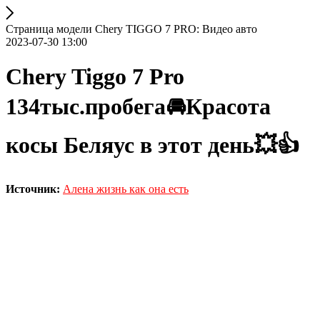
Страница модели Chery TIGGO 7 PRO: Видео авто
2023-07-30 13:00
Chery Tiggo 7 Pro
134тыс.пробега🚘Красота
косы Беляус в этот день💥👍
Источник:
Алена жизнь как она есть