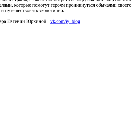
телями, которые помогут героям проникнуться обычаями своего
 и путешествовать экологично.
огера Евгении Юркиной -
vk.com/jy_blog