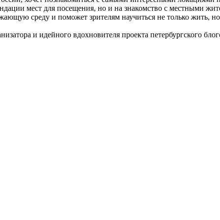
ендации мест для посещения, но и на знакомство с местными жи
жающую среду и поможет зрителям научиться не только жить, но
ганизатора и идейного вдохновителя проекта петербургского бл